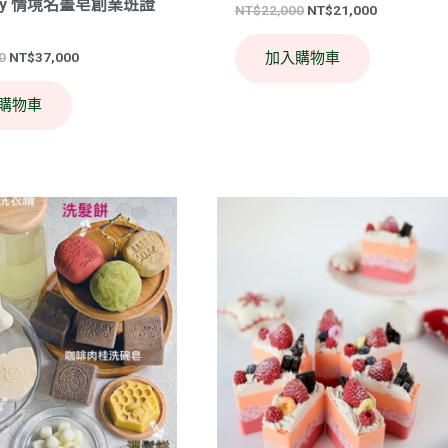
emy 情境名畫皂創業班證
NT$
22,000
NT$
21,000
》
加入購物車
0
NT$
37,000
購物車