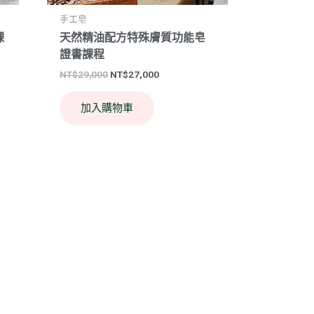
手工皂
課
天然精油配方特殊膚質功能皂
證書課程
NT$
29,000
NT$
27,000
加入購物車