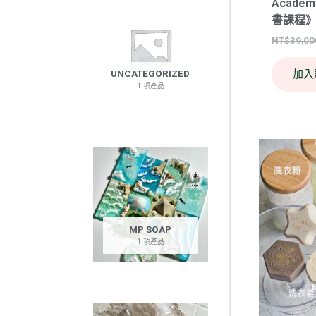
Acad
書課程
NT$
39,00
加入
UNCATEGORIZED
1 項產品
MP SOAP
1 項產品