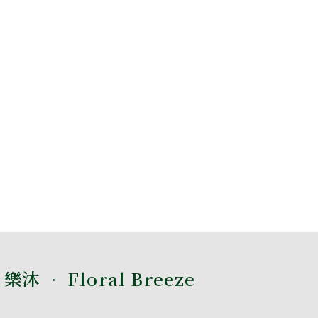
樂沐 • Floral Breeze