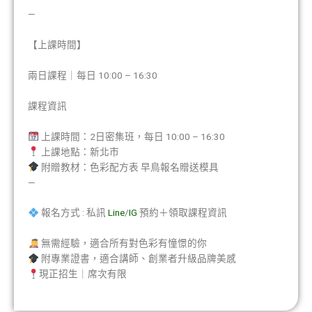
—
【上課時間】
兩日課程｜每日 10:00 – 16:30
課程資訊
上課時間：2日密集班，每日 10:00 – 16:30
上課地點：新北市
附贈教材：色彩配方表 早鳥報名贈送模具
—
報名方式 : 私訊
Line
/
IG
預約＋領取課程資訊
無需經驗，適合所有對色彩有憧憬的你
附專業證書，適合講師、創業者升級品牌美感
現正招生｜席次有限