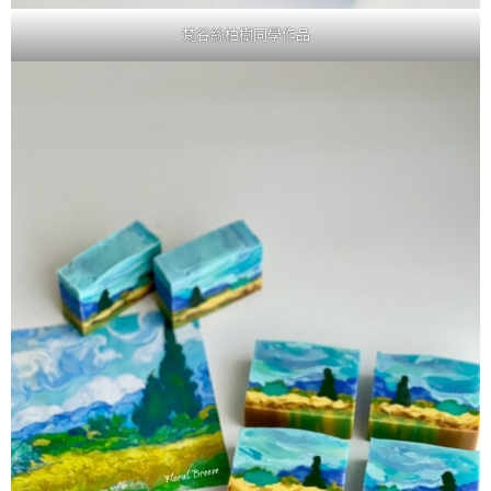
梵谷絲柏樹同學作品