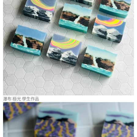
瀑布 極光 學生作品