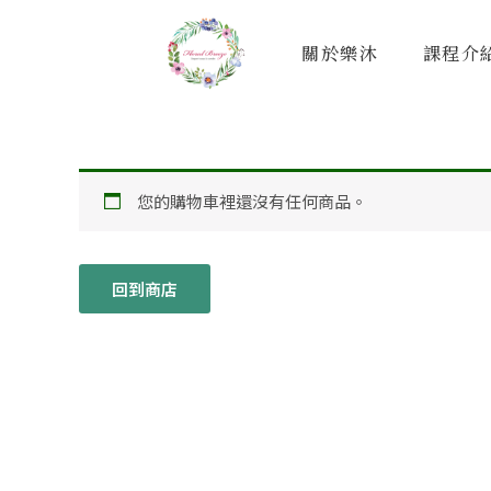
跳
至
關於樂沐
課程介
主
要
內
容
您的購物車裡還沒有任何商品。
回到商店